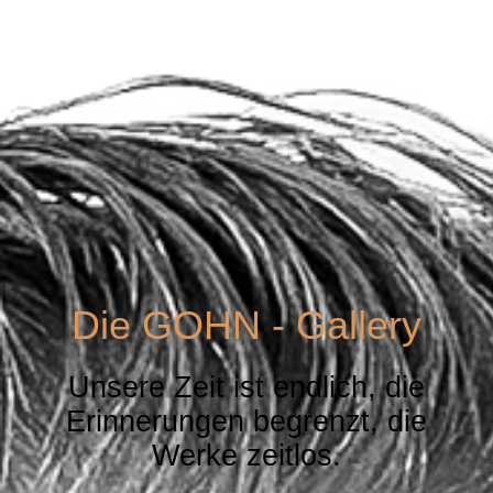
Die GOHN - Gallery
Unsere Zeit ist endlich, die
Erinnerungen begrenzt, die
Werke zeitlos.